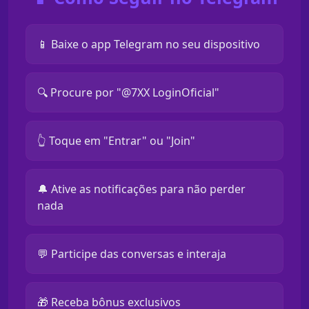
📱 Baixe o app Telegram no seu dispositivo
🔍 Procure por "@7XX LoginOficial"
👆 Toque em "Entrar" ou "Join"
🔔 Ative as notificações para não perder
nada
💬 Participe das conversas e interaja
🎁 Receba bônus exclusivos