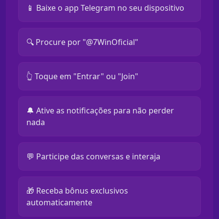
📱 Baixe o app Telegram no seu dispositivo
🔍 Procure por "@7WinOficial"
👆 Toque em "Entrar" ou "Join"
🔔 Ative as notificações para não perder
nada
💬 Participe das conversas e interaja
🎁 Receba bônus exclusivos
automaticamente