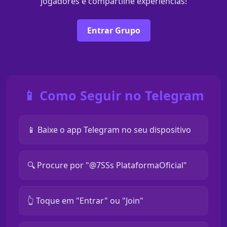
jogadores e compartilhe experiências!
Entrar Grupo
📱 Como Seguir no Telegram
📱 Baixe o app Telegram no seu dispositivo
🔍 Procure por "@7SSs PlataformaOficial"
👆 Toque em "Entrar" ou "Join"