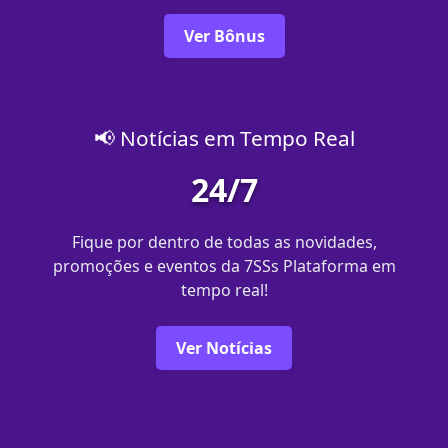
Ver Bônus
📢 Notícias em Tempo Real
24/7
Fique por dentro de todas as novidades,
promoções e eventos da 7SSs Plataforma em
tempo real!
Ver Notícias