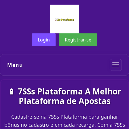
Login
Registrar-se
Menu
📱 7SSs Plataforma A Melhor
Plataforma de Apostas
Cadastre-se na 7SSs Plataforma para ganhar
bônus no cadastro e em cada recarga. Com a 7SSs