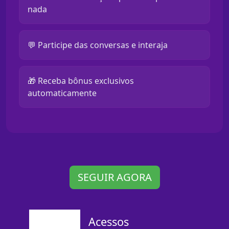
nada
💬 Participe das conversas e interaja
🎁 Receba bônus exclusivos
automaticamente
SEGUIR AGORA
Acessos