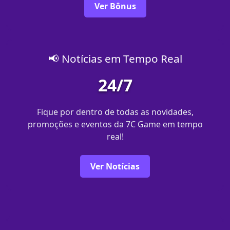
Ver Bônus
📢 Notícias em Tempo Real
24/7
Fique por dentro de todas as novidades,
promoções e eventos da 7C Game em tempo
real!
Ver Notícias