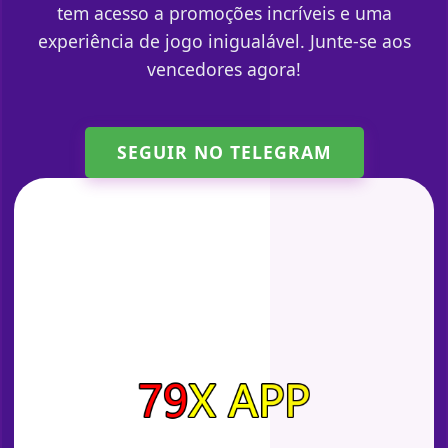
tem acesso a promoções incríveis e uma
experiência de jogo inigualável. Junte-se aos
vencedores agora!
SEGUIR NO TELEGRAM