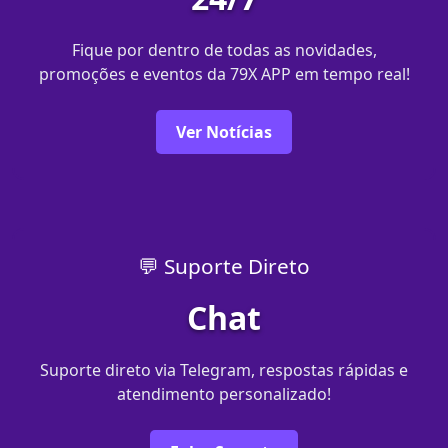
Fique por dentro de todas as novidades,
promoções e eventos da 79X APP em tempo real!
Ver Notícias
💬 Suporte Direto
Chat
Suporte direto via Telegram, respostas rápidas e
atendimento personalizado!