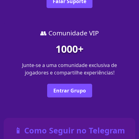
Falar Suporte
👥 Comunidade VIP
1000+
Junte-se a uma comunidade exclusiva de
jogadores e compartilhe experiências!
Entrar Grupo
📱 Como Seguir no Telegram