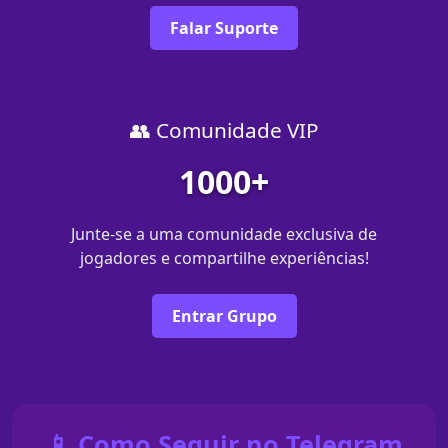
Falar Suporte
👥 Comunidade VIP
1000+
Junte-se a uma comunidade exclusiva de
jogadores e compartilhe experiências!
Entrar Grupo
📱 Como Seguir no Telegram