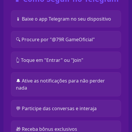
📱 Baixe o app Telegram no seu dispositivo
🔍 Procure por "@79R GameOficial"
👆 Toque em "Entrar" ou "Join"
🔔 Ative as notificações para não perder
nada
💬 Participe das conversas e interaja
🎁 Receba bônus exclusivos