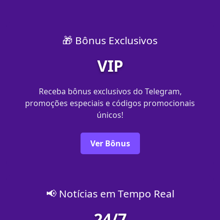
🎁 Bônus Exclusivos
VIP
Receba bônus exclusivos do Telegram,
promoções especiais e códigos promocionais
únicos!
Ver Bônus
📢 Notícias em Tempo Real
24/7