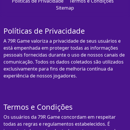
Políticas de Privacidade
Termos e Condições
Sitemap
Políticas de Privacidade
A 79R Game valoriza a privacidade de seus usuários e
está empenhada em proteger todas as informações
pessoais fornecidas durante o uso de nossos canais de
comunicação. Todos os dados coletados são utilizados
exclusivamente para fins de melhoria contínua da
experiência de nossos jogadores.
Termos e Condições
Os usuários da 79R Game concordam em respeitar
todas as regras e regulamentos estabelecidos. É