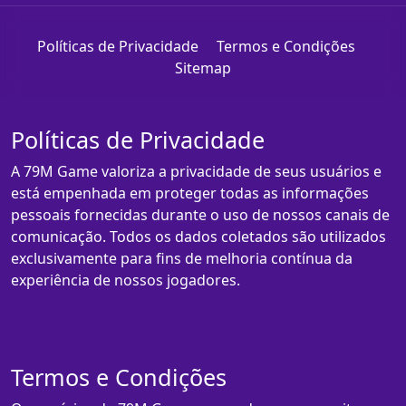
Políticas de Privacidade
Termos e Condições
Sitemap
Políticas de Privacidade
A 79M Game valoriza a privacidade de seus usuários e
está empenhada em proteger todas as informações
pessoais fornecidas durante o uso de nossos canais de
comunicação. Todos os dados coletados são utilizados
exclusivamente para fins de melhoria contínua da
experiência de nossos jogadores.
Termos e Condições