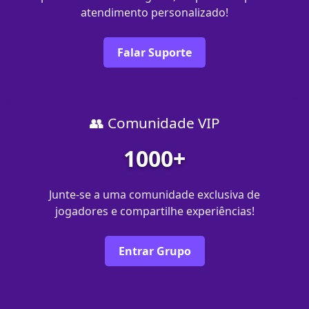
atendimento personalizado!
Falar Suporte
👥 Comunidade VIP
1000+
Junte-se a uma comunidade exclusiva de
jogadores e compartilhe experiências!
Entrar Grupo