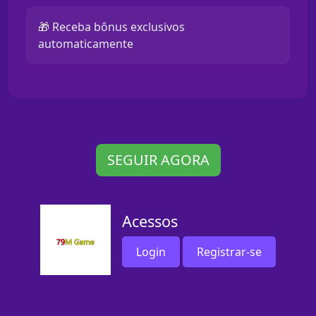
🎁 Receba bônus exclusivos
automaticamente
SEGUIR AGORA
Acessos
Login
Registrar-se