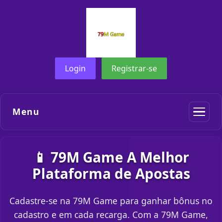
Login
Registrar-se
Menu
📱 79M Game A Melhor
Plataforma de Apostas
Cadastre-se na 79M Game para ganhar bônus no
cadastro e em cada recarga. Com a 79M Game,