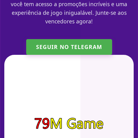
você tem acesso a promoções incríveis e uma
experiência de jogo inigualável. Junte-se aos
vencedores agora!
SEGUIR NO TELEGRAM