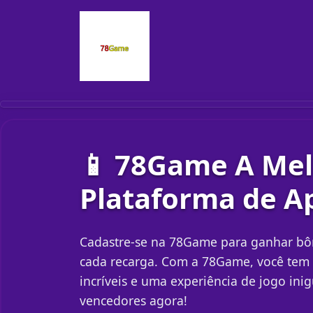
📱 78Game A Me
Plataforma de A
Cadastre-se na 78Game para ganhar bô
cada recarga. Com a 78Game, você tem
incríveis e uma experiência de jogo inig
vencedores agora!