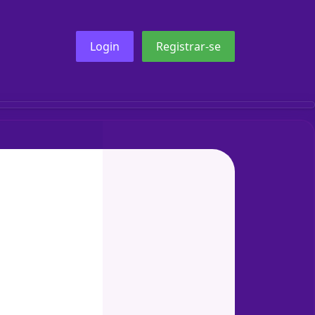
Login
Registrar-se