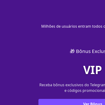
Milhões de usuários entram todos os
🎁 Bônus Exclu
VIP
Receba bônus exclusivos do Telegra
e códigos promocionai
Ver Bônus