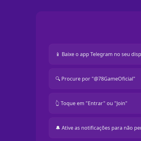
📱 Baixe o app Telegram no seu disp
🔍 Procure por "@78GameOficial"
👆 Toque em "Entrar" ou "Join"
🔔 Ative as notificações para não p