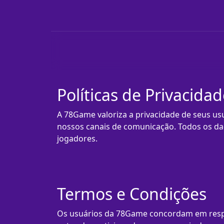
Políticas de Privacida
A 78Game valoriza a privacidade de seus u
nossos canais de comunicação. Todos os dad
jogadores.
Termos e Condições
Os usuários da 78Game concordam em respei