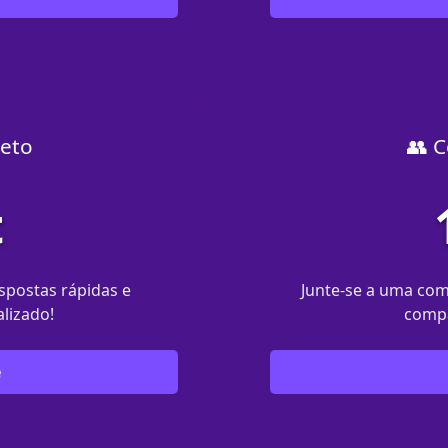
reto
👥 
t
espostas rápidas e
Junte-se a uma com
lizado!
compa
e