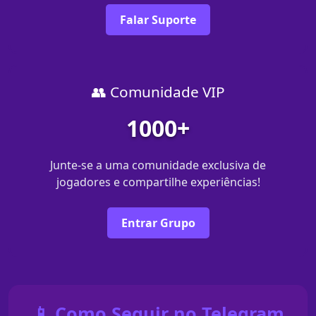
Falar Suporte
👥 Comunidade VIP
1000+
Junte-se a uma comunidade exclusiva de
jogadores e compartilhe experiências!
Entrar Grupo
📱 Como Seguir no Telegram