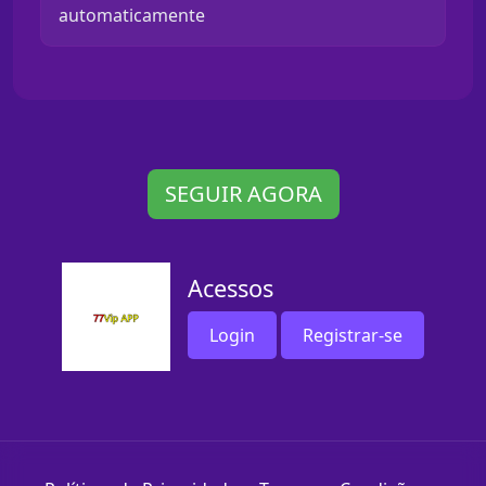
automaticamente
SEGUIR AGORA
Acessos
Login
Registrar-se