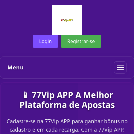
Login
Registrar-se
Menu
📱 77Vip APP A Melhor
Plataforma de Apostas
Cadastre-se na 77Vip APP para ganhar bônus no
cadastro e em cada recarga. Com a 77Vip APP,