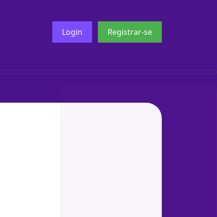
Login
Registrar-se