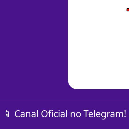
📱 Canal Oficial no Telegram!