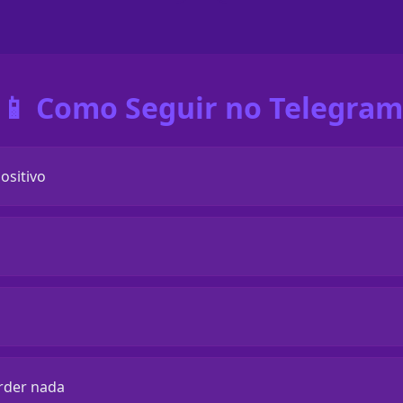
📱 Como Seguir no Telegram
ositivo
erder nada