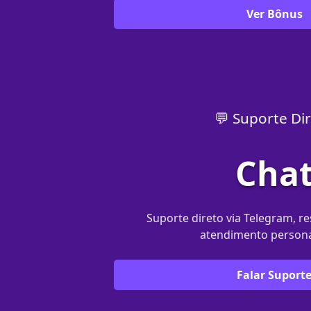
Ver Bônus
💬 Suporte Di
Cha
Suporte direto via Telegram, r
atendimento persona
Falar Suport