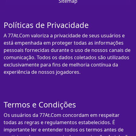
Sitemap
Políticas de Privacidade
A 77At.Com valoriza a privacidade de seus usuários e
está empenhada em proteger todas as informações
pessoais fornecidas durante o uso de nossos canais de
comunicação. Todos os dados coletados são utilizados
exclusivamente para fins de melhoria contínua da
experiência de nossos jogadores.
Termos e Condições
Os usuários da 77At.Com concordam em respeitar
todas as regras e regulamentos estabelecidos. É
importante ler e entender todos os termos antes de