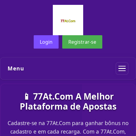
Login
Registrar-se
Menu
📱 77At.Com A Melhor
Plataforma de Apostas
Cadastre-se na 77At.Com para ganhar bônus no
cadastro e em cada recarga. Com a 77At.Com,