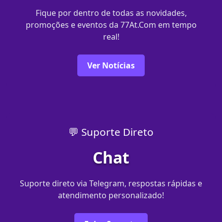
Fique por dentro de todas as novidades,
promoções e eventos da 77At.Com em tempo
real!
Ver Notícias
💬 Suporte Direto
Chat
Suporte direto via Telegram, respostas rápidas e
atendimento personalizado!