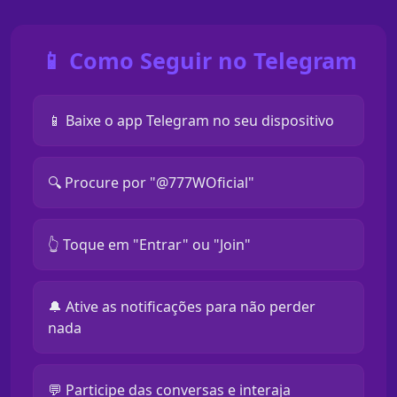
📱 Como Seguir no Telegram
📱 Baixe o app Telegram no seu dispositivo
🔍 Procure por "@777WOficial"
👆 Toque em "Entrar" ou "Join"
🔔 Ative as notificações para não perder
nada
💬 Participe das conversas e interaja