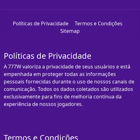
Políticas de Privacidade
Termos e Condições
Sitemap
Políticas de Privacidade
A 777W valoriza a privacidade de seus usuários e está
empenhada em proteger todas as informações
pessoais fornecidas durante o uso de nossos canais de
comunicação. Todos os dados coletados são utilizados
exclusivamente para fins de melhoria contínua da
experiência de nossos jogadores.
Termos e Condições