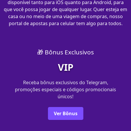
disponível tanto para iOS quanto para Android, para
que você possa jogar de qualquer lugar. Quer esteja em
casa ou no meio de uma viagem de compras, nosso
portal de apostas para celular tem algo para todos.
🎁 Bônus Exclusivos
VIP
Receba bônus exclusivos do Telegram,
promoções especiais e códigos promocionais
únicos!
Ver Bônus