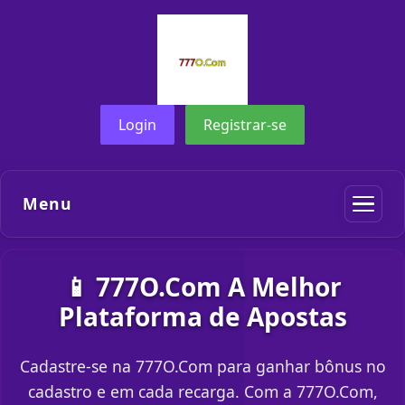
Login
Registrar-se
Menu
📱 777O.Com A Melhor
Plataforma de Apostas
Cadastre-se na 777O.Com para ganhar bônus no
cadastro e em cada recarga. Com a 777O.Com,