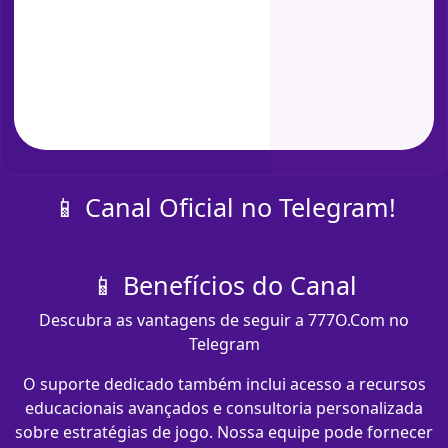
📱 Canal Oficial no Telegram!
📱 Benefícios do Canal
Descubra as vantagens de seguir a 777O.Com no
Telegram
O suporte dedicado também inclui acesso a recursos
educacionais avançados e consultoria personalizada
sobre estratégias de jogo. Nossa equipe pode fornecer