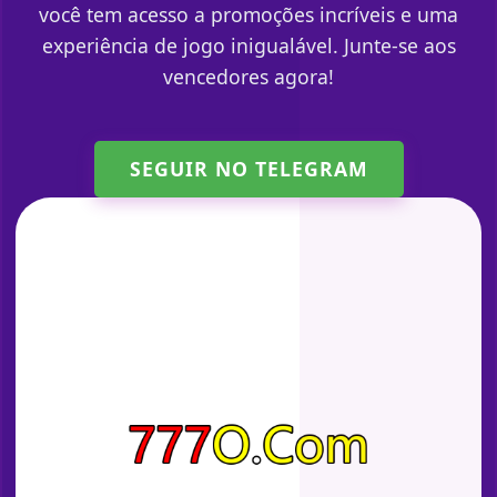
você tem acesso a promoções incríveis e uma
experiência de jogo inigualável. Junte-se aos
vencedores agora!
SEGUIR NO TELEGRAM