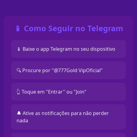
📱 Como Seguir no Telegram
📱 Baixe o app Telegram no seu dispositivo
🔍 Procure por "@777Gold VipOficial"
👆 Toque em "Entrar" ou "Join"
🔔 Ative as notificações para não perder
nada