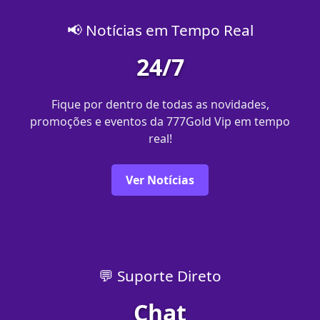
📢 Notícias em Tempo Real
24/7
Fique por dentro de todas as novidades,
promoções e eventos da 777Gold Vip em tempo
real!
Ver Notícias
💬 Suporte Direto
Chat