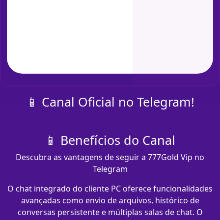
📱 Canal Oficial no Telegram!
📱 Benefícios do Canal
Descubra as vantagens de seguir a 777Gold Vip no
Telegram
O chat integrado do cliente PC oferece funcionalidades
avançadas como envio de arquivos, histórico de
conversas persistente e múltiplas salas de chat. O