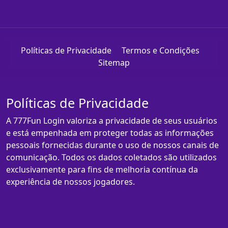
Políticas de Privacidade
Termos e Condições
Sitemap
Políticas de Privacidade
A 777Fun Login valoriza a privacidade de seus usuários
e está empenhada em proteger todas as informações
pessoais fornecidas durante o uso de nossos canais de
comunicação. Todos os dados coletados são utilizados
exclusivamente para fins de melhoria contínua da
experiência de nossos jogadores.