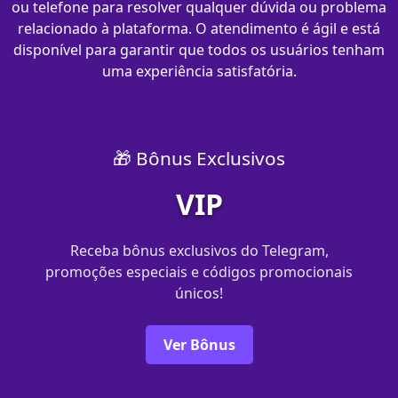
ou telefone para resolver qualquer dúvida ou problema
relacionado à plataforma. O atendimento é ágil e está
disponível para garantir que todos os usuários tenham
uma experiência satisfatória.
🎁 Bônus Exclusivos
VIP
Receba bônus exclusivos do Telegram,
promoções especiais e códigos promocionais
únicos!
Ver Bônus