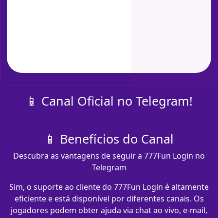
📱 Canal Oficial no Telegram!
📱 Benefícios do Canal
Descubra as vantagens de seguir a 777Fun Login no
Telegram
Sim, o suporte ao cliente do 777Fun Login é altamente
eficiente e está disponível por diferentes canais. Os
jogadores podem obter ajuda via chat ao vivo, e-mail,