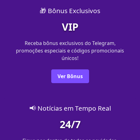
🎁 Bônus Exclusivos
VIP
Receba bônus exclusivos do Telegram,
promoções especiais e códigos promocionais
únicos!
Ver Bônus
📢 Notícias em Tempo Real
24/7