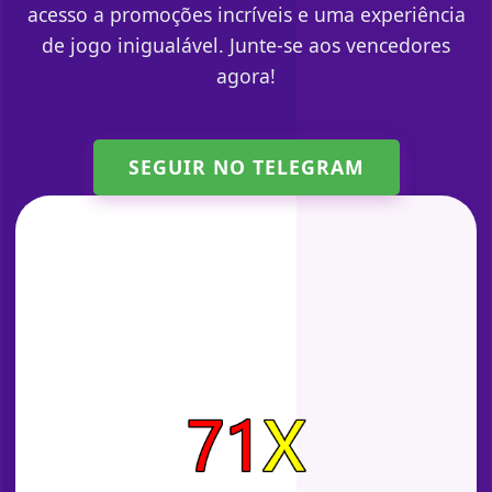
acesso a promoções incríveis e uma experiência
de jogo inigualável. Junte-se aos vencedores
agora!
SEGUIR NO TELEGRAM