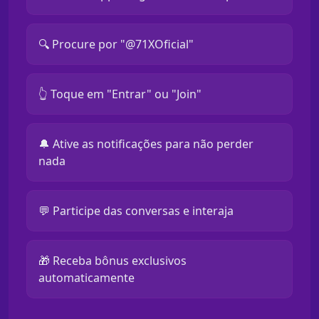
🔍 Procure por "@71XOficial"
👆 Toque em "Entrar" ou "Join"
🔔 Ative as notificações para não perder
nada
💬 Participe das conversas e interaja
🎁 Receba bônus exclusivos
automaticamente