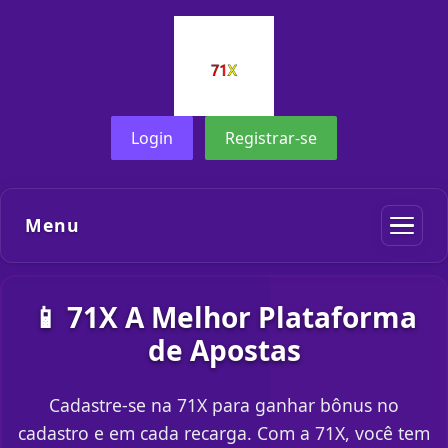
Login
Registrar-se
Menu
📱 71X A Melhor Plataforma
de Apostas
Cadastre-se na 71X para ganhar bônus no
cadastro e em cada recarga. Com a 71X, você tem