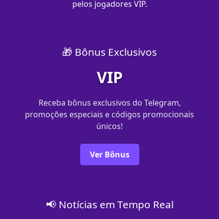
pelos jogadores VIP.
🎁 Bônus Exclusivos
VIP
Receba bônus exclusivos do Telegram,
promoções especiais e códigos promocionais
únicos!
Ver Bônus
📢 Notícias em Tempo Real