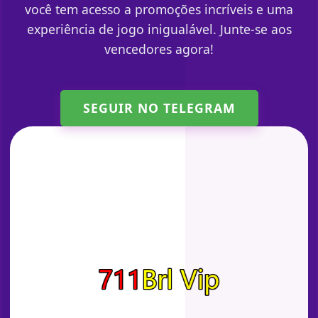
você tem acesso a promoções incríveis e uma
experiência de jogo inigualável. Junte-se aos
vencedores agora!
SEGUIR NO TELEGRAM