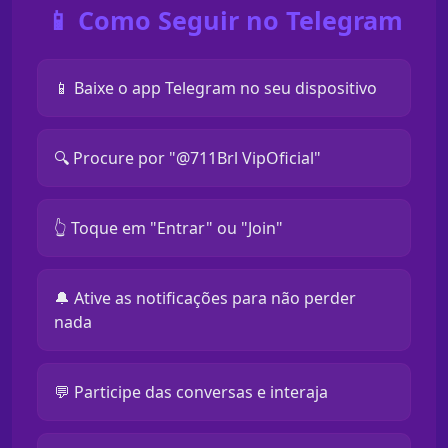
📱 Como Seguir no Telegram
📱 Baixe o app Telegram no seu dispositivo
🔍 Procure por "@711Brl VipOficial"
👆 Toque em "Entrar" ou "Join"
🔔 Ative as notificações para não perder
nada
💬 Participe das conversas e interaja