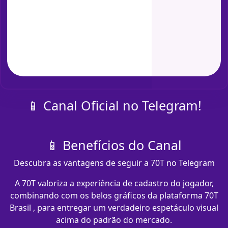
📱 Canal Oficial no Telegram!
📱 Benefícios do Canal
Descubra as vantagens de seguir a 70T no Telegram
A 70T valoriza a experiência de cadastro do jogador,
combinando com os belos gráficos da plataforma 70T
Brasil , para entregar um verdadeiro espetáculo visual
acima do padrão do mercado.