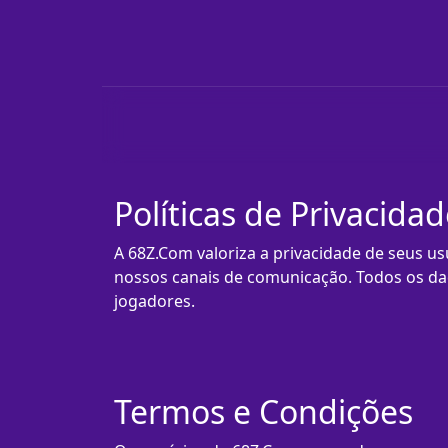
Políticas de Privacida
A 68Z.Com valoriza a privacidade de seus u
nossos canais de comunicação. Todos os dad
jogadores.
Termos e Condições