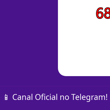
📱 Canal Oficial no Telegram!