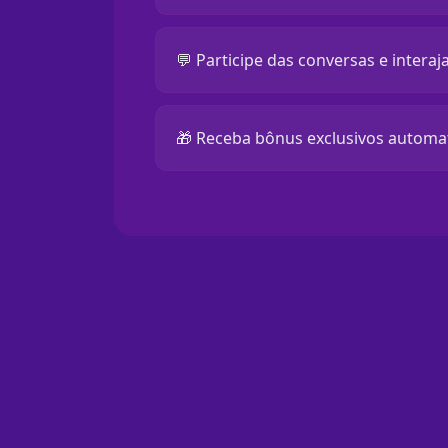
💬 Participe das conversas e interaj
🎁 Receba bônus exclusivos autom