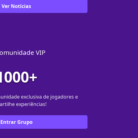
Ver Notícias
Comunidade VIP
1000+
unidade exclusiva de jogadores e
rtilhe experiências!
Entrar Grupo