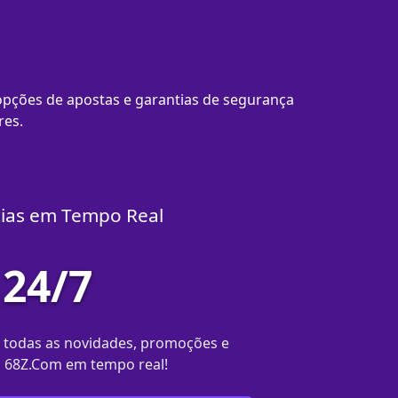
 opções de apostas e garantias de segurança
res.
cias em Tempo Real
24/7
e todas as novidades, promoções e
 68Z.Com em tempo real!