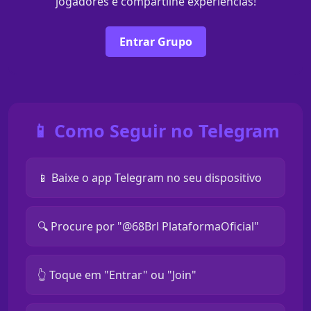
jogadores e compartilhe experiências!
Entrar Grupo
📱 Como Seguir no Telegram
📱 Baixe o app Telegram no seu dispositivo
🔍 Procure por "@68Brl PlataformaOficial"
👆 Toque em "Entrar" ou "Join"