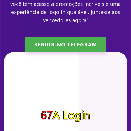
você tem acesso a promoções incríveis e uma
experiência de jogo inigualável. Junte-se aos
vencedores agora!
SEGUIR NO TELEGRAM