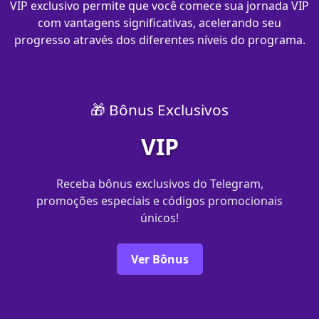
VIP exclusivo permite que você comece sua jornada VIP
com vantagens significativas, acelerando seu
progresso através dos diferentes níveis do programa.
🎁 Bônus Exclusivos
VIP
Receba bônus exclusivos do Telegram,
promoções especiais e códigos promocionais
únicos!
Ver Bônus