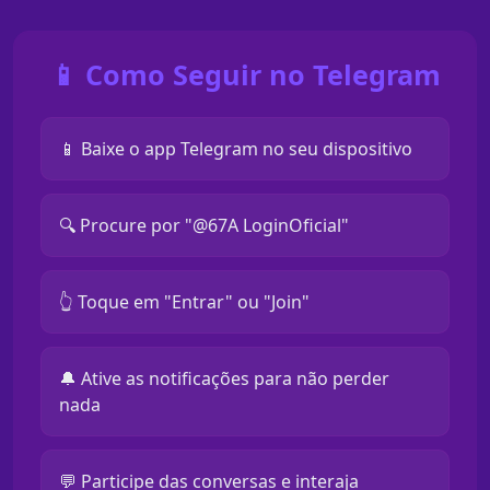
📱 Como Seguir no Telegram
📱 Baixe o app Telegram no seu dispositivo
🔍 Procure por "@67A LoginOficial"
👆 Toque em "Entrar" ou "Join"
🔔 Ative as notificações para não perder
nada
💬 Participe das conversas e interaja