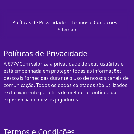
Políticas de Privacidade
Termos e Condições
Sitemap
Políticas de Privacidade
A 677V.Com valoriza a privacidade de seus usuários e
está empenhada em proteger todas as informações
pessoais fornecidas durante o uso de nossos canais de
comunicação. Todos os dados coletados são utilizados
exclusivamente para fins de melhoria contínua da
experiência de nossos jogadores.
Termos e Condições