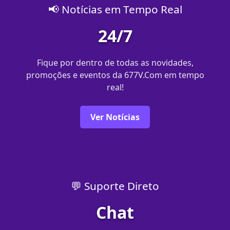
📢 Notícias em Tempo Real
24/7
Fique por dentro de todas as novidades,
promoções e eventos da 677V.Com em tempo
real!
Ver Notícias
💬 Suporte Direto
Chat