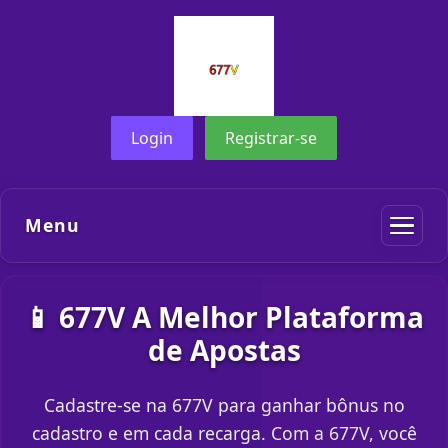
Login
Registrar-se
Menu
📱 677V A Melhor Plataforma
de Apostas
Cadastre-se na 677V para ganhar bônus no
cadastro e em cada recarga. Com a 677V, você