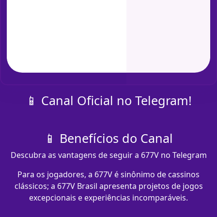
📱 Canal Oficial no Telegram!
📱 Benefícios do Canal
Descubra as vantagens de seguir a 677V no Telegram
Para os jogadores, a 677V é sinônimo de cassinos
clássicos; a 677V Brasil apresenta projetos de jogos
excepcionais e experiências incomparáveis.