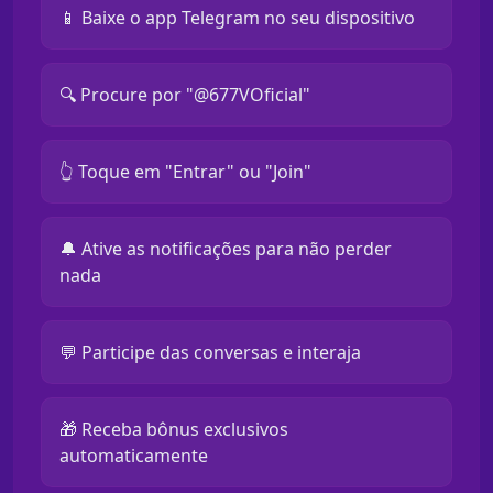
📱 Baixe o app Telegram no seu dispositivo
🔍 Procure por "@677VOficial"
👆 Toque em "Entrar" ou "Join"
🔔 Ative as notificações para não perder
nada
💬 Participe das conversas e interaja
🎁 Receba bônus exclusivos
automaticamente