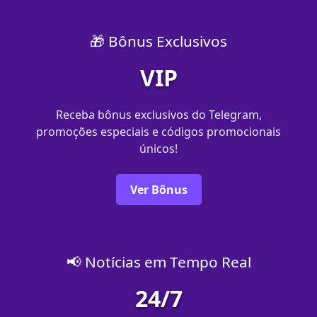
🎁 Bônus Exclusivos
VIP
Receba bônus exclusivos do Telegram,
promoções especiais e códigos promocionais
únicos!
Ver Bônus
📢 Notícias em Tempo Real
24/7