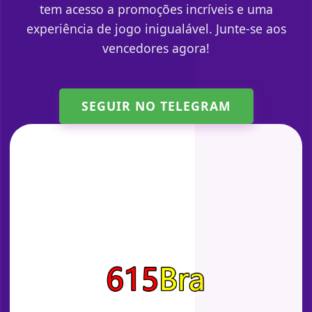
tem acesso a promoções incríveis e uma
experiência de jogo inigualável. Junte-se aos
vencedores agora!
SEGUIR NO TELEGRAM