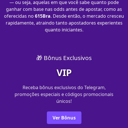
— ou seja, aquelas em que você sabe quanto pode
ganhar com base nas odds antes de apostar, como as
oferecidas no
615Bra
. Desde então, o mercado cresceu
rapidamente, atraindo tanto apostadores experientes
quanto iniciantes.
🎁 Bônus Exclusivos
VIP
Receba bônus exclusivos do Telegram,
promoções especiais e códigos promocionais
únicos!
Ver Bônus