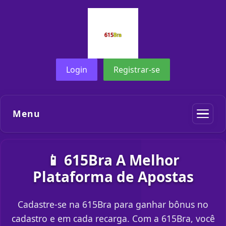
Login
Registrar-se
Menu
📱 615Bra A Melhor
Plataforma de Apostas
Cadastre-se na 615Bra para ganhar bônus no
cadastro e em cada recarga. Com a 615Bra, você