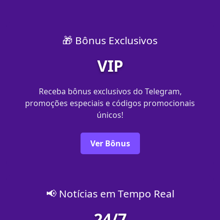
🎁 Bônus Exclusivos
VIP
Receba bônus exclusivos do Telegram,
promoções especiais e códigos promocionais
únicos!
Ver Bônus
📢 Notícias em Tempo Real
24/7