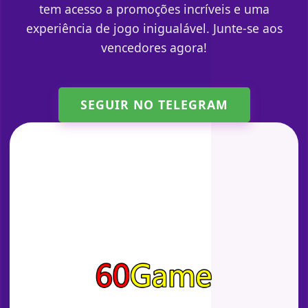
tem acesso a promoções incríveis e uma
experiência de jogo inigualável. Junte-se aos
vencedores agora!
SEGUIR NO TELEGRAM