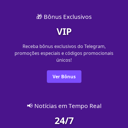
🎁 Bônus Exclusivos
VIP
Receba bônus exclusivos do Telegram,
promoções especiais e códigos promocionais
únicos!
Ver Bônus
📢 Notícias em Tempo Real
24/7