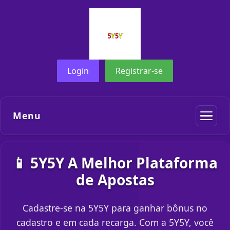
Login
Registrar-se
Menu
📱 5Y5Y A Melhor Plataforma
de Apostas
Cadastre-se na 5Y5Y para ganhar bônus no
cadastro e em cada recarga. Com a 5Y5Y, você