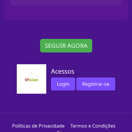
SEGUIR AGORA
Acessos
Login
Registrar-se
Políticas de Privacidade
Termos e Condições