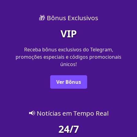
🎁 Bônus Exclusivos
VIP
Receba bônus exclusivos do Telegram,
promoções especiais e códigos promocionais
únicos!
Ver Bônus
📢 Notícias em Tempo Real
24/7