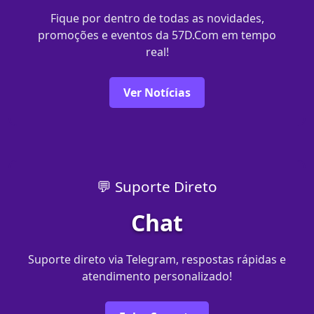
Fique por dentro de todas as novidades,
promoções e eventos da 57D.Com em tempo
real!
Ver Notícias
💬 Suporte Direto
Chat
Suporte direto via Telegram, respostas rápidas e
atendimento personalizado!