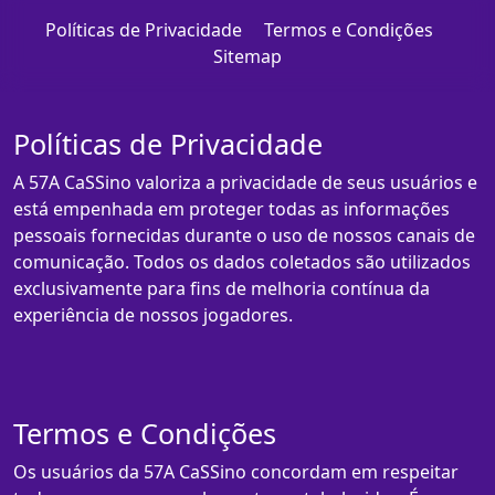
Políticas de Privacidade
Termos e Condições
Sitemap
Políticas de Privacidade
A 57A CaSSino valoriza a privacidade de seus usuários e
está empenhada em proteger todas as informações
pessoais fornecidas durante o uso de nossos canais de
comunicação. Todos os dados coletados são utilizados
exclusivamente para fins de melhoria contínua da
experiência de nossos jogadores.
Termos e Condições
Os usuários da 57A CaSSino concordam em respeitar