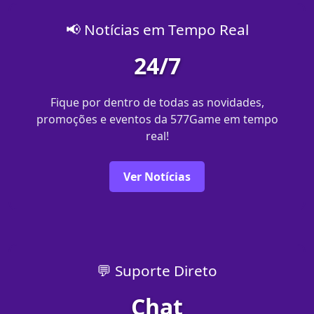
📢 Notícias em Tempo Real
24/7
Fique por dentro de todas as novidades,
promoções e eventos da 577Game em tempo
real!
Ver Notícias
💬 Suporte Direto
Chat