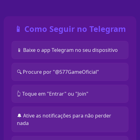
📱 Como Seguir no Telegram
📱 Baixe o app Telegram no seu dispositivo
🔍 Procure por "@577GameOficial"
👆 Toque em "Entrar" ou "Join"
🔔 Ative as notificações para não perder
nada