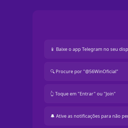
📱 Baixe o app Telegram no seu disp
🔍 Procure por "@56WinOficial"
👆 Toque em "Entrar" ou "Join"
🔔 Ative as notificações para não p