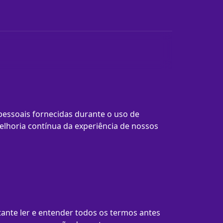
pessoais fornecidas durante o uso de
elhoria contínua da experiência de nossos
ante ler e entender todos os termos antes