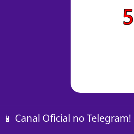
📱 Canal Oficial no Telegram!