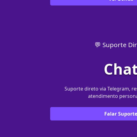
💬 Suporte Di
Cha
Suporte direto via Telegram, r
atendimento persona
Falar Suport