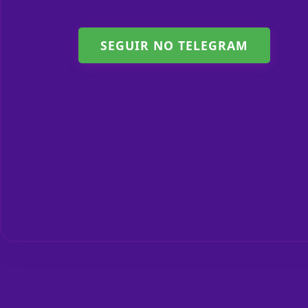
SEGUIR NO TELEGRAM