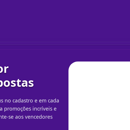
or
postas
s no cadastro e em cada
a promoções incríveis e
unte-se aos vencedores