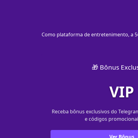
Como plataforma de entretenimento, a 56
🎁 Bônus Exclu
VIP
Receba bônus exclusivos do Telegra
e códigos promocionai
Ver Bônus