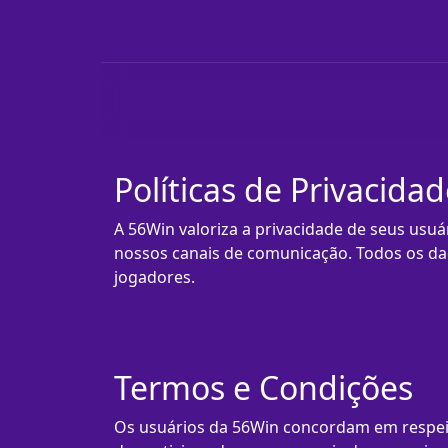
Políticas de Privacida
A 56Win valoriza a privacidade de seus usu
nossos canais de comunicação. Todos os dad
jogadores.
Termos e Condições
Os usuários da 56Win concordam em respeita