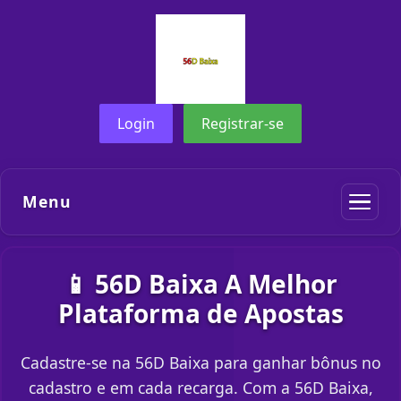
Login
Registrar-se
Menu
📱 56D Baixa A Melhor
Plataforma de Apostas
Cadastre-se na 56D Baixa para ganhar bônus no
cadastro e em cada recarga. Com a 56D Baixa,