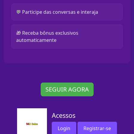
💬 Participe das conversas e interaja
🎁 Receba bônus exclusivos
automaticamente
SEGUIR AGORA
Acessos
Login
Registrar-se