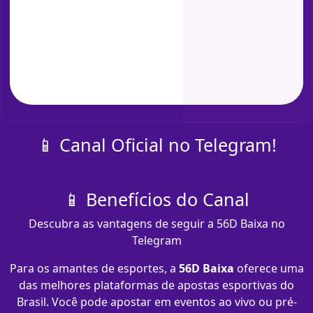
📱 Canal Oficial no Telegram!
📱 Benefícios do Canal
Descubra as vantagens de seguir a 56D Baixa no
Telegram
Para os amantes de esportes, a
56D Baixa
oferece uma
das melhores plataformas de apostas esportivas do
Brasil. Você pode apostar em eventos ao vivo ou pré-