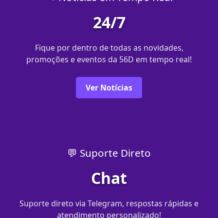
24/7
Fique por dentro de todas as novidades,
promoções e eventos da 56D em tempo real!
Ver Notícias
💬 Suporte Direto
Chat
Suporte direto via Telegram, respostas rápidas e
atendimento personalizado!