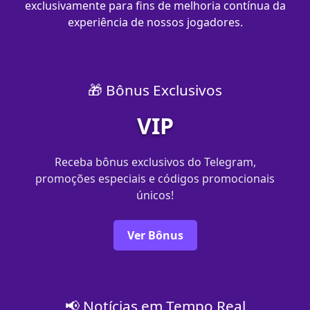
exclusivamente para fins de melhoria contínua da
experiência de nossos jogadores.
🎁 Bônus Exclusivos
VIP
Receba bônus exclusivos do Telegram,
promoções especiais e códigos promocionais
únicos!
Ver Bônus
📢 Notícias em Tempo Real