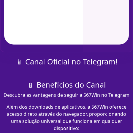
📱 Canal Oficial no Telegram!
📱 Benefícios do Canal
Descubra as vantagens de seguir a 567Win no Telegram
Além dos downloads de aplicativos, a 567Win oferece
acesso direto através do navegador, proporcionando
uma solução universal que funciona em qualquer
dispositivo: