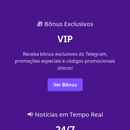
🎁 Bônus Exclusivos
VIP
Receba bônus exclusivos do Telegram,
promoções especiais e códigos promocionais
únicos!
Ver Bônus
📢 Notícias em Tempo Real
24/7