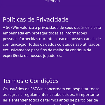
Sitemap
Políticas de Privacidade
A 567Win valoriza a privacidade de seus usuários e está
empenhada em proteger todas as informações
pessoais fornecidas durante o uso de nossos canais de
comunicação. Todos os dados coletados são utilizados
exclusivamente para fins de melhoria contínua da
experiência de nossos jogadores.
Termos e Condições
Os usuários da 567Win concordam em respeitar todas
as regras e regulamentos estabelecidos. É importante
ler e entender todos os termos antes de participar de