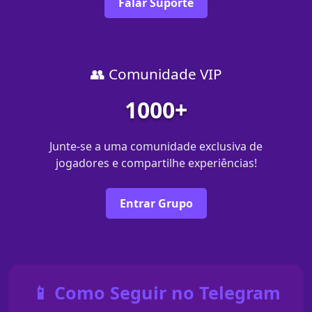
Falar Suporte
👥 Comunidade VIP
1000+
Junte-se a uma comunidade exclusiva de
jogadores e compartilhe experiências!
Entrar Grupo
📱 Como Seguir no Telegram