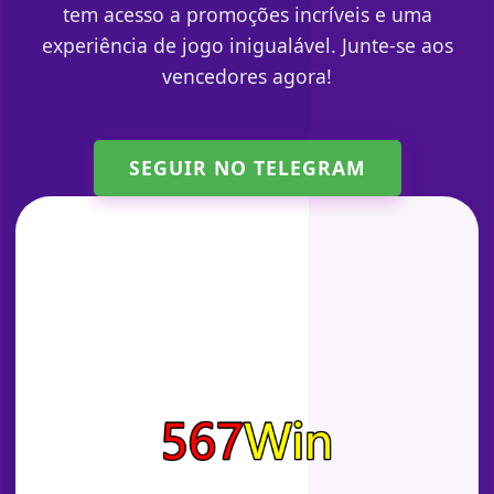
tem acesso a promoções incríveis e uma
experiência de jogo inigualável. Junte-se aos
vencedores agora!
SEGUIR NO TELEGRAM