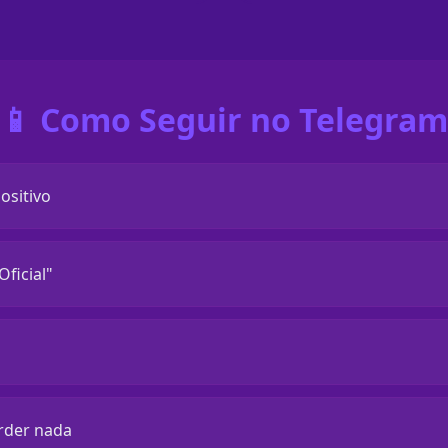
📱 Como Seguir no Telegram
ositivo
ficial"
erder nada