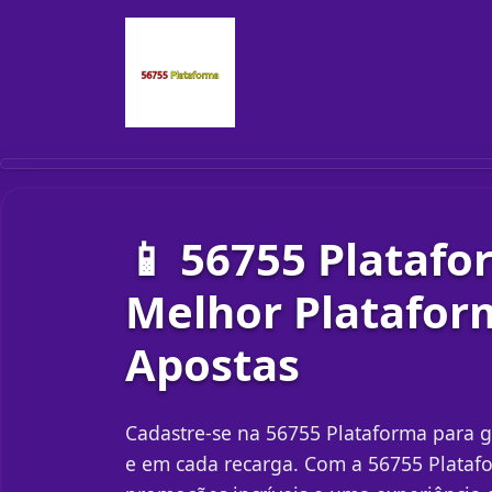
📱 56755 Platafo
Melhor Platafor
Apostas
Cadastre-se na 56755 Plataforma para 
e em cada recarga. Com a 56755 Plataf