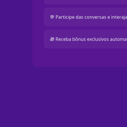
💬 Participe das conversas e interaj
🎁 Receba bônus exclusivos autom