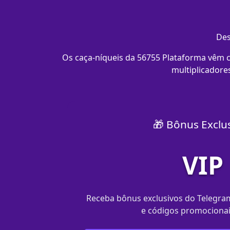
Des
Os caça-níqueis da 56755 Plataforma vêm c
multiplicadore
🎁 Bônus Exclu
VIP
Receba bônus exclusivos do Telegra
e códigos promocionai