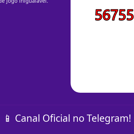
e jogo inigualável.
📱 Canal Oficial no Telegram!