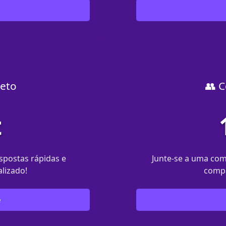
reto
👥 
t
espostas rápidas e
Junte-se a uma com
lizado!
compa
e