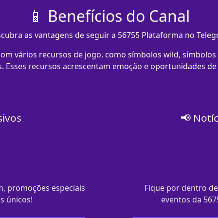
📱 Benefícios do Canal
cubra as vantagens de seguir a 56755 Plataforma no Tele
om vários recursos de jogo, como símbolos wild, símbolos s
s. Esses recursos acrescentam emoção e oportunidades de
sivos
📢 Notí
m, promoções especiais
Fique por dentro d
s únicos!
eventos da 567