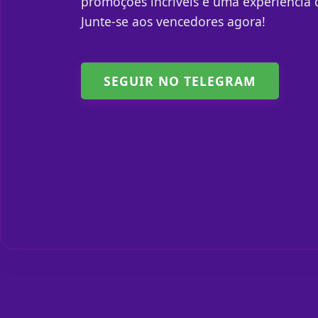
promoções incríveis e uma experiência d
Junte-se aos vencedores agora!
SEGUIR NO TELEGRAM