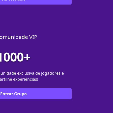
Comunidade VIP
1000+
unidade exclusiva de jogadores e
rtilhe experiências!
Entrar Grupo