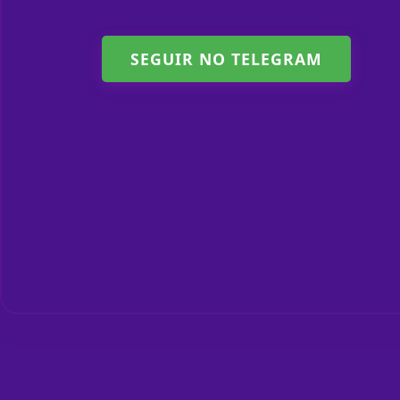
SEGUIR NO TELEGRAM