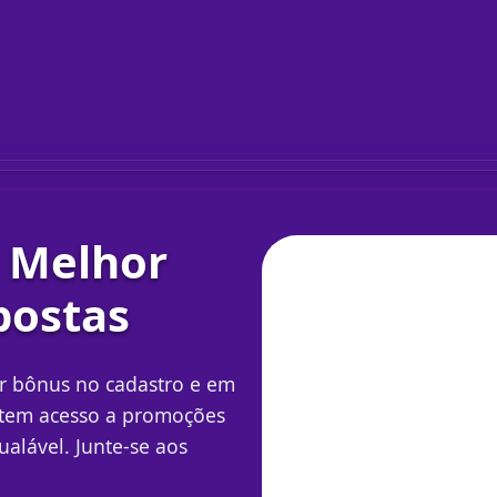
A Melhor
postas
r bônus no cadastro e em
 tem acesso a promoções
ualável. Junte-se aos