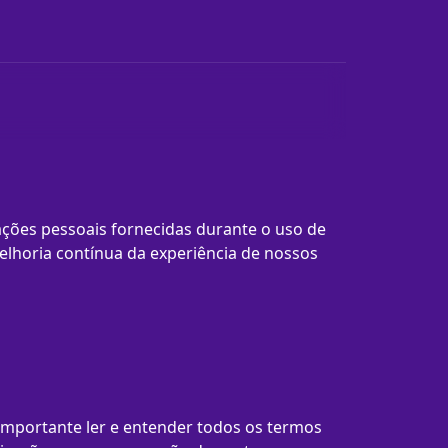
ações pessoais fornecidas durante o uso de
elhoria contínua da experiência de nossos
importante ler e entender todos os termos