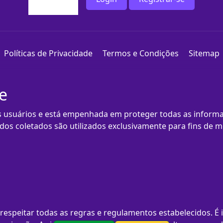
Políticas de Privacidade
Termos e Condições
Sitemap
de
us usuários e está empenhada em proteger todas as inform
os coletados são utilizados exclusivamente para fins de m
speitar todas as regras e regulamentos estabelecidos. É 