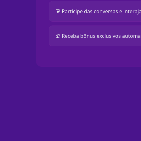
💬 Participe das conversas e interaj
🎁 Receba bônus exclusivos autom