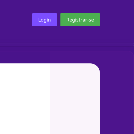
Login
Registrar-se