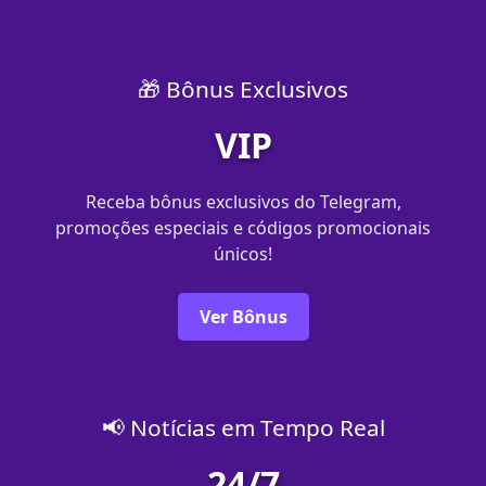
🎁 Bônus Exclusivos
VIP
Receba bônus exclusivos do Telegram,
promoções especiais e códigos promocionais
únicos!
Ver Bônus
📢 Notícias em Tempo Real
24/7