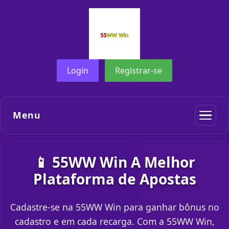
Login
Registrar-se
Menu
📱 55WW Win A Melhor
Plataforma de Apostas
Cadastre-se na 55WW Win para ganhar bônus no
cadastro e em cada recarga. Com a 55WW Win,