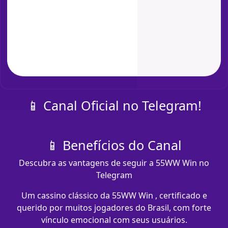
📱 Canal Oficial no Telegram!
📱 Benefícios do Canal
Descubra as vantagens de seguir a 55WW Win no
Telegram
Um cassino clássico da 55WW Win , certificado e
querido por muitos jogadores do Brasil, com forte
vínculo emocional com seus usuários.