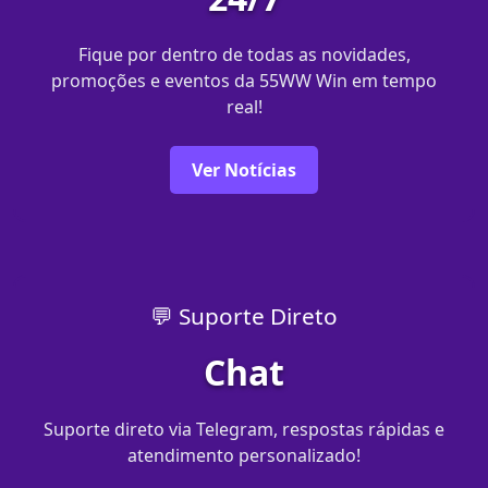
Fique por dentro de todas as novidades,
promoções e eventos da 55WW Win em tempo
real!
Ver Notícias
💬 Suporte Direto
Chat
Suporte direto via Telegram, respostas rápidas e
atendimento personalizado!