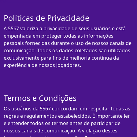
Políticas de Privacidade
A 5567 valoriza a privacidade de seus usuários e está
empenhada em proteger todas as informações
pessoais fornecidas durante o uso de nossos canais de
comunicação. Todos os dados coletados são utilizados
exclusivamente para fins de melhoria contínua da
experiência de nossos jogadores.
Termos e Condições
Os usuários da 5567 concordam em respeitar todas as
regras e regulamentos estabelecidos. É importante ler
e entender todos os termos antes de participar de
nossos canais de comunicação. A violação destes