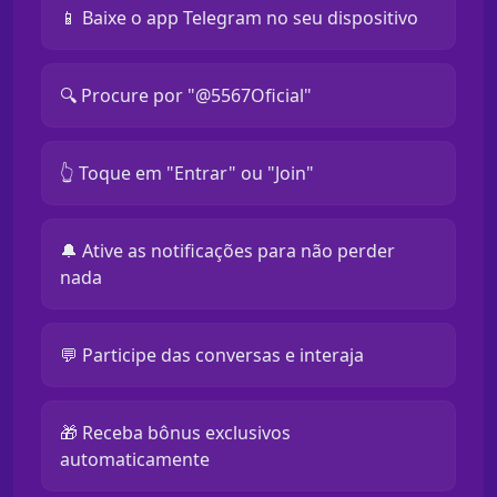
📱 Baixe o app Telegram no seu dispositivo
🔍 Procure por "@5567Oficial"
👆 Toque em "Entrar" ou "Join"
🔔 Ative as notificações para não perder
nada
💬 Participe das conversas e interaja
🎁 Receba bônus exclusivos
automaticamente