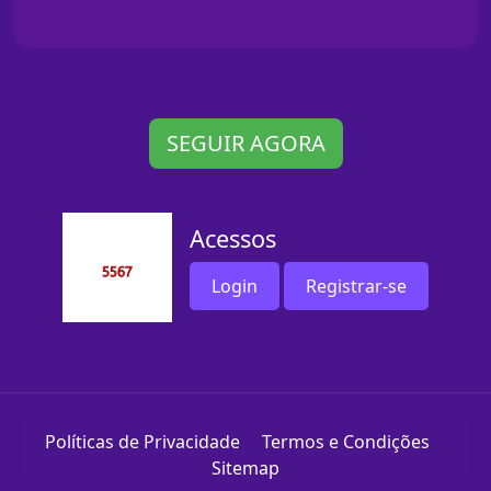
SEGUIR AGORA
Acessos
Login
Registrar-se
Políticas de Privacidade
Termos e Condições
Sitemap