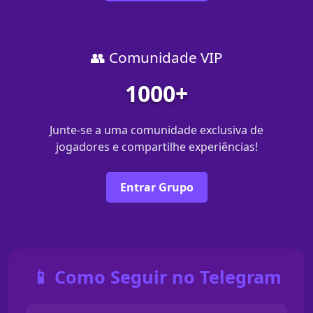
👥 Comunidade VIP
1000+
Junte-se a uma comunidade exclusiva de
jogadores e compartilhe experiências!
Entrar Grupo
📱 Como Seguir no Telegram