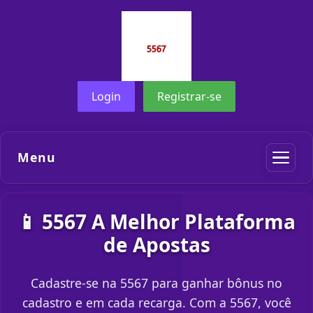
Login
Registrar-se
Menu
📱 5567 A Melhor Plataforma
de Apostas
Cadastre-se na 5567 para ganhar bônus no
cadastro e em cada recarga. Com a 5567, você