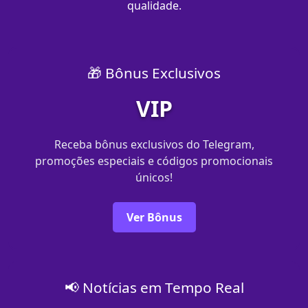
qualidade.
🎁 Bônus Exclusivos
VIP
Receba bônus exclusivos do Telegram,
promoções especiais e códigos promocionais
únicos!
Ver Bônus
📢 Notícias em Tempo Real