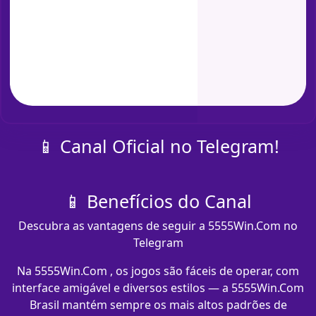
📱 Canal Oficial no Telegram!
📱 Benefícios do Canal
Descubra as vantagens de seguir a 5555Win.Com no
Telegram
Na 5555Win.Com , os jogos são fáceis de operar, com
interface amigável e diversos estilos — a 5555Win.Com
Brasil mantém sempre os mais altos padrões de