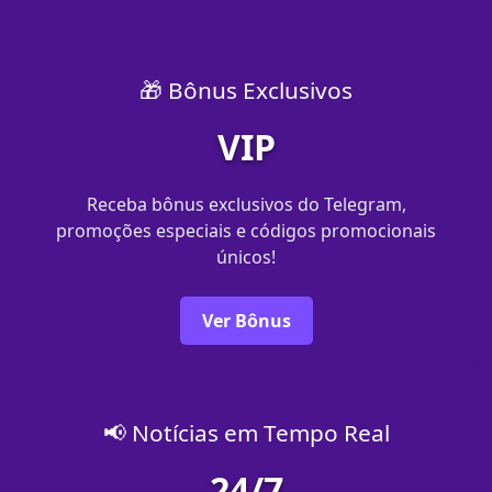
🎁 Bônus Exclusivos
VIP
Receba bônus exclusivos do Telegram,
promoções especiais e códigos promocionais
únicos!
Ver Bônus
📢 Notícias em Tempo Real
24/7