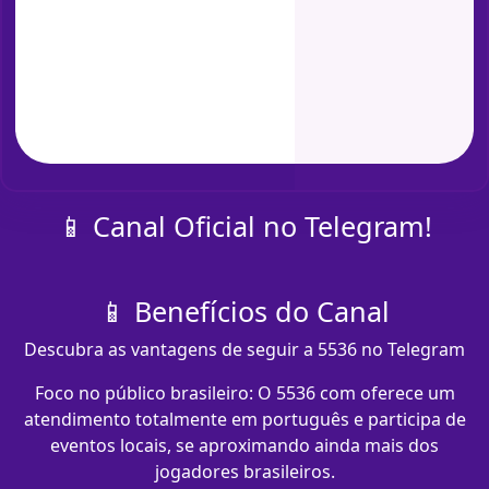
📱 Canal Oficial no Telegram!
📱 Benefícios do Canal
Descubra as vantagens de seguir a 5536 no Telegram
Foco no público brasileiro: O 5536 com​ oferece um
atendimento totalmente em português e participa de
eventos locais, se aproximando ainda mais dos
jogadores brasileiros.