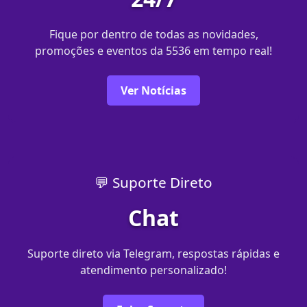
Fique por dentro de todas as novidades,
promoções e eventos da 5536 em tempo real!
Ver Notícias
💬 Suporte Direto
Chat
Suporte direto via Telegram, respostas rápidas e
atendimento personalizado!