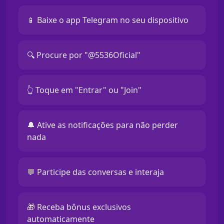
📱 Baixe o app Telegram no seu dispositivo
🔍 Procure por "@5536Oficial"
👆 Toque em "Entrar" ou "Join"
🔔 Ative as notificações para não perder
nada
💬 Participe das conversas e interaja
🎁 Receba bônus exclusivos
automaticamente