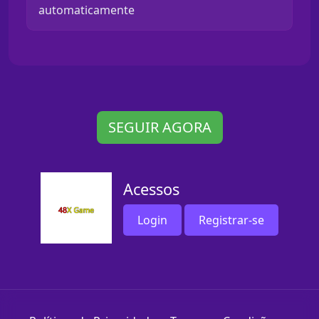
automaticamente
SEGUIR AGORA
Acessos
Login
Registrar-se