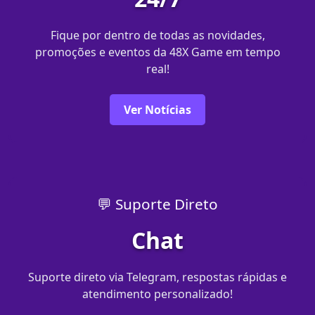
Fique por dentro de todas as novidades,
promoções e eventos da 48X Game em tempo
real!
Ver Notícias
💬 Suporte Direto
Chat
Suporte direto via Telegram, respostas rápidas e
atendimento personalizado!