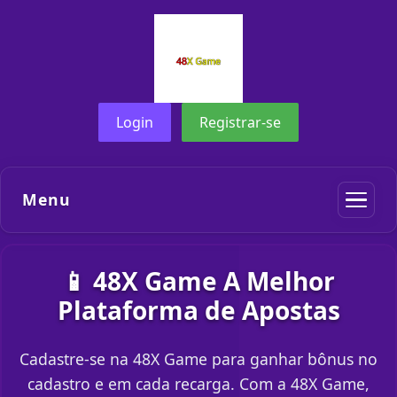
Login
Registrar-se
Menu
📱 48X Game A Melhor
Plataforma de Apostas
Cadastre-se na 48X Game para ganhar bônus no
cadastro e em cada recarga. Com a 48X Game,