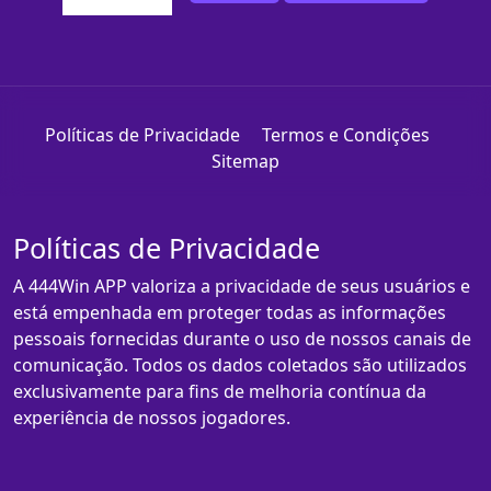
Políticas de Privacidade
Termos e Condições
Sitemap
Políticas de Privacidade
A 444Win APP valoriza a privacidade de seus usuários e
está empenhada em proteger todas as informações
pessoais fornecidas durante o uso de nossos canais de
comunicação. Todos os dados coletados são utilizados
exclusivamente para fins de melhoria contínua da
experiência de nossos jogadores.