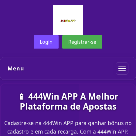
Login
Registrar-se
Menu
📱 444Win APP A Melhor
Plataforma de Apostas
Cadastre-se na 444Win APP para ganhar bônus no
cadastro e em cada recarga. Com a 444Win APP,