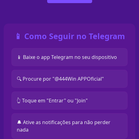
📱 Como Seguir no Telegram
📱 Baixe o app Telegram no seu dispositivo
🔍 Procure por "@444Win APPOficial"
👆 Toque em "Entrar" ou "Join"
🔔 Ative as notificações para não perder
nada