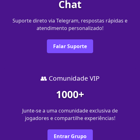
Chat
Suporte direto via Telegram, respostas rápidas e
atendimento personalizado!
Falar Suporte
👥 Comunidade VIP
1000+
Junte-se a uma comunidade exclusiva de
jogadores e compartilhe experiências!
Entrar Grupo