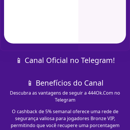
📱 Canal Oficial no Telegram!
📱 Benefícios do Canal
Descubra as vantagens de seguir a 444Ok.Com no
Telegram
O cashback de 5% semanal oferece uma rede de
segurança valiosa para jogadores Bronze VIP,
permitindo que você recupere uma porcentagem