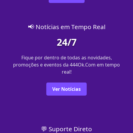
📢 Notícias em Tempo Real
24/7
Fique por dentro de todas as novidades,
promoções e eventos da 444Ok.Com em tempo
real!
Ver Notícias
💬 Suporte Direto