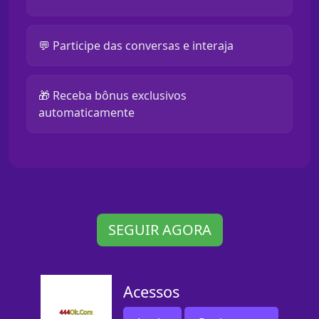
💬 Participe das conversas e interaja
🎁 Receba bônus exclusivos
automaticamente
SEGUIR AGORA
Acessos