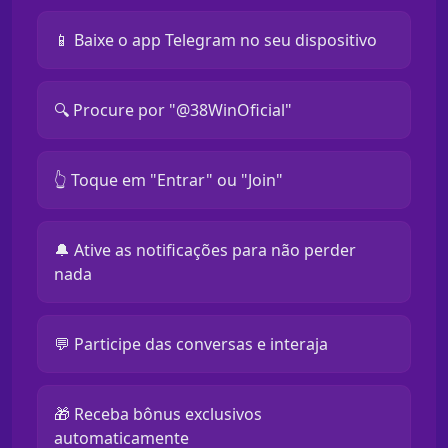
📱 Baixe o app Telegram no seu dispositivo
🔍 Procure por "@38WinOficial"
👆 Toque em "Entrar" ou "Join"
🔔 Ative as notificações para não perder
nada
💬 Participe das conversas e interaja
🎁 Receba bônus exclusivos
automaticamente