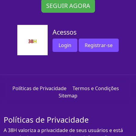
SEGUIR AGORA
Acessos
Login
Registrar-se
Políticas de Privacidade
Termos e Condições
Sitemap
Políticas de Privacidade
A 38H valoriza a privacidade de seus usuários e está