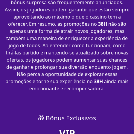
bônus surpresa são frequentemente anunciados.
Assim, os jogadores podem garantir que estão sempre
aproveitando ao máximo o que o cassino tem a
oferecer. Em resumo, as promoções no
38H
não são
apenas uma forma de atrair novos jogadores, mas
também uma maneira de enriquecer a experiência de
jogo de todos. Ao entender como funcionam, como
tirá-las partido e mantendo-se atualizado sobre novas
ofertas, os jogadores podem aumentar suas chances
de ganhar e prolongar sua diversão enquanto jogam.
Não perca a oportunidade de explorar essas
promoções e torne sua experiência no
38H
ainda mais
emocionante e recompensadora.
🎁 Bônus Exclusivos
VIP