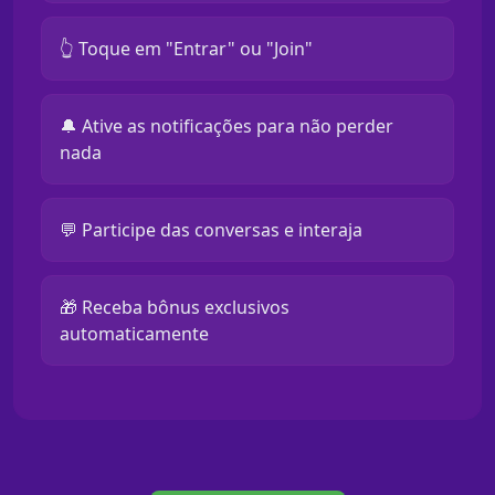
👆 Toque em "Entrar" ou "Join"
🔔 Ative as notificações para não perder
nada
💬 Participe das conversas e interaja
🎁 Receba bônus exclusivos
automaticamente