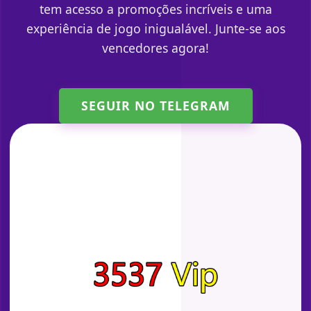
tem acesso a promoções incríveis e uma
experiência de jogo inigualável. Junte-se aos
vencedores agora!
SEGUIR NO TELEGRAM