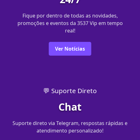
Fique por dentro de todas as novidades,
promoções e eventos da 3537 Vip em tempo
real!
Ver Notícias
💬 Suporte Direto
Chat
Suporte direto via Telegram, respostas rápidas e
atendimento personalizado!