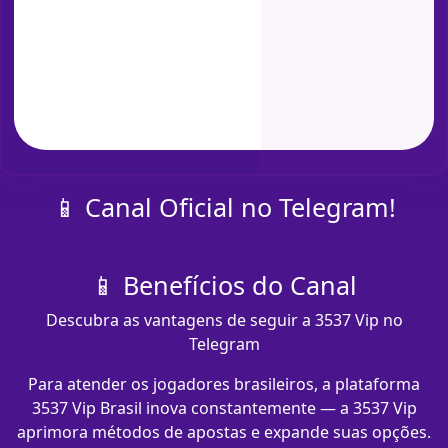
📱 Canal Oficial no Telegram!
📱 Benefícios do Canal
Descubra as vantagens de seguir a 3537 Vip no
Telegram
Para atender os jogadores brasileiros, a plataforma
3537 Vip Brasil inova constantemente — a 3537 Vip
aprimora métodos de apostas e expande suas opções.