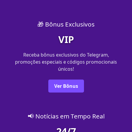
🎁 Bônus Exclusivos
VIP
Receba bônus exclusivos do Telegram,
promoções especiais e códigos promocionais
únicos!
Ver Bônus
📢 Notícias em Tempo Real
24/7