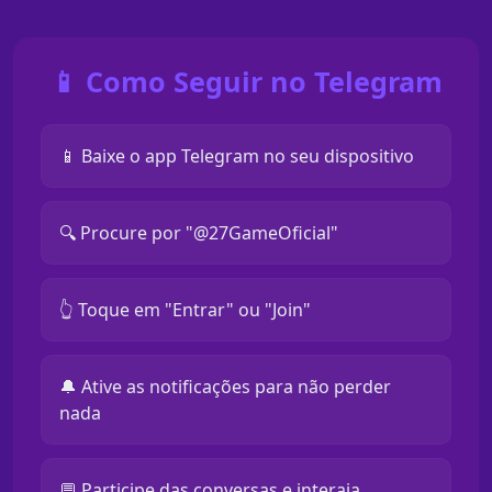
📱 Como Seguir no Telegram
📱 Baixe o app Telegram no seu dispositivo
🔍 Procure por "@27GameOficial"
👆 Toque em "Entrar" ou "Join"
🔔 Ative as notificações para não perder
nada
💬 Participe das conversas e interaja