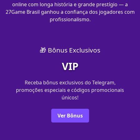
online com longa história e grande prestígio — a
27Game Brasil ganhou a confiança dos jogadores com
profissionalismo.
🎁 Bônus Exclusivos
VIP
Receba bônus exclusivos do Telegram,
promoções especiais e códigos promocionais
únicos!
Ver Bônus