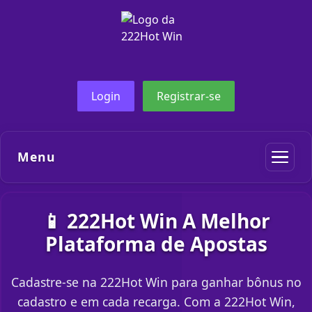
Login
Registrar-se
Menu
📱 222Hot Win A Melhor
Plataforma de Apostas
Cadastre-se na 222Hot Win para ganhar bônus no
cadastro e em cada recarga. Com a 222Hot Win,