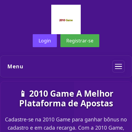
Login
Registrar-se
Menu
📱 2010 Game A Melhor
Plataforma de Apostas
Cadastre-se na 2010 Game para ganhar bônus no
cadastro e em cada recarga. Com a 2010 Game,