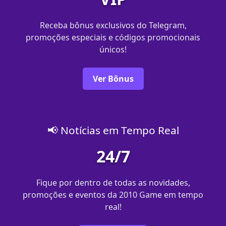
Receba bônus exclusivos do Telegram,
promoções especiais e códigos promocionais
únicos!
Ver Bônus
📢 Notícias em Tempo Real
24/7
Fique por dentro de todas as novidades,
promoções e eventos da 2010 Game em tempo
real!