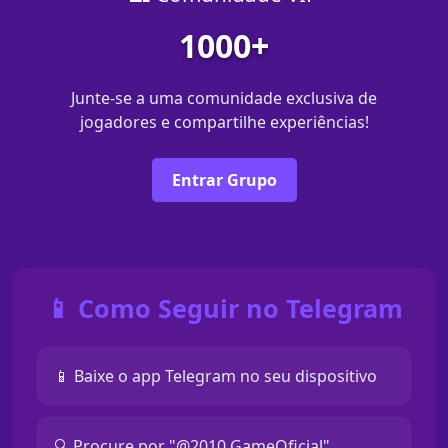
1000+
Junte-se a uma comunidade exclusiva de
jogadores e compartilhe experiências!
Entrar Grupo
📱 Como Seguir no Telegram
📱 Baixe o app Telegram no seu dispositivo
🔍 Procure por "@2010 GameOficial"