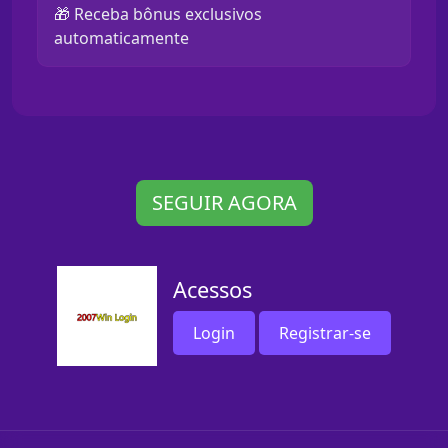
🎁 Receba bônus exclusivos
automaticamente
SEGUIR AGORA
Acessos
Login
Registrar-se