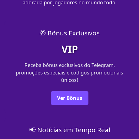
adorada por jogadores no mundo todo.
🎁 Bônus Exclusivos
VIP
Receba bônus exclusivos do Telegram,
promoções especiais e códigos promocionais
únicos!
Ver Bônus
📢 Notícias em Tempo Real