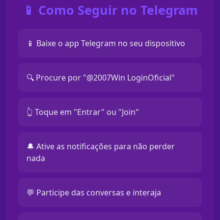
📱 Como Seguir no Telegram
📱 Baixe o app Telegram no seu dispositivo
🔍 Procure por "@2007Win LoginOficial"
👆 Toque em "Entrar" ou "Join"
🔔 Ative as notificações para não perder
nada
💬 Participe das conversas e interaja