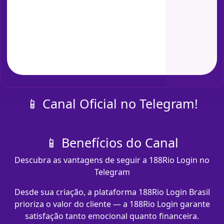
📱 Canal Oficial no Telegram!
📱 Benefícios do Canal
Descubra as vantagens de seguir a 188Rio Login no
Telegram
Desde sua criação, a plataforma 188Rio Login Brasil
prioriza o valor do cliente — a 188Rio Login garante
satisfação tanto emocional quanto financeira.