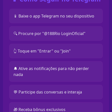
📱 Baixe o app Telegram no seu dispositivo
🔍 Procure por "@188Rio LoginOficial"
👆 Toque em "Entrar" ou "Join"
🔔 Ative as notificações para não perder
nada
💬 Participe das conversas e interaja
🎁 Receba bônus exclusivos