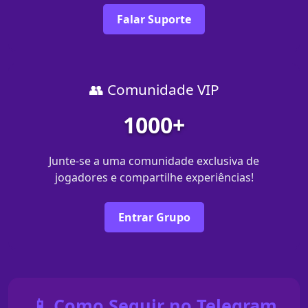
Falar Suporte
👥 Comunidade VIP
1000+
Junte-se a uma comunidade exclusiva de
jogadores e compartilhe experiências!
Entrar Grupo
📱 Como Seguir no Telegram