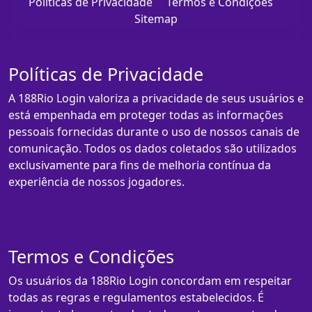
Políticas de Privacidade
Termos e Condições
Sitemap
Políticas de Privacidade
A 188Rio Login valoriza a privacidade de seus usuários e
está empenhada em proteger todas as informações
pessoais fornecidas durante o uso de nossos canais de
comunicação. Todos os dados coletados são utilizados
exclusivamente para fins de melhoria contínua da
experiência de nossos jogadores.
Termos e Condições
Os usuários da 188Rio Login concordam em respeitar
todas as regras e regulamentos estabelecidos. É